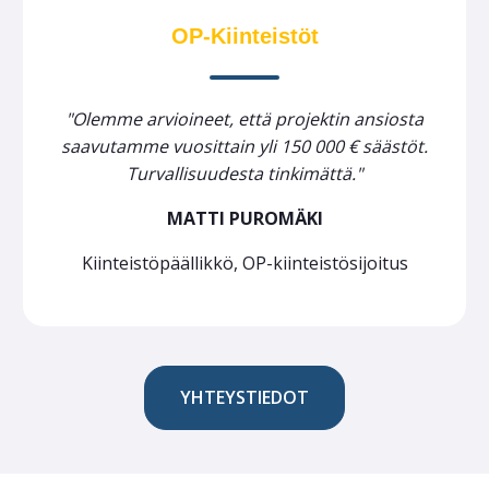
OP-Kiinteistöt
"Olemme arvioineet, että projektin ansiosta
saavutamme vuosittain yli 150 000 € säästöt.
Turvallisuudesta tinkimättä."
MATTI PUROMÄKI
Kiinteistöpäällikkö, OP-kiinteistösijoitus
YHTEYSTIEDOT