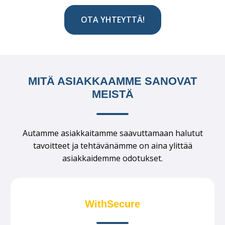
OTA YHTEYTTÄ!
MITÄ ASIAKKAAMME SANOVAT
MEISTÄ
Autamme asiakkaitamme saavuttamaan halutut
tavoitteet ja tehtävänämme on aina ylittää
asiakkaidemme odotukset.
WithSecure