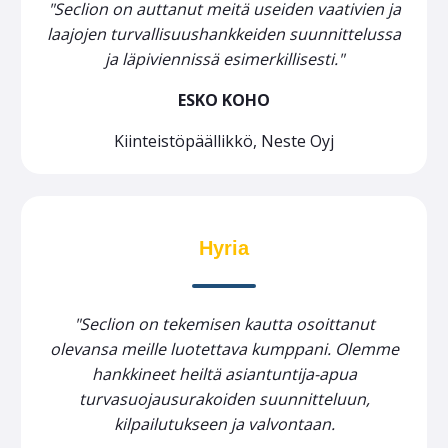
"Seclion on auttanut meitä useiden vaativien ja
laajojen turvallisuushankkeiden suunnittelussa
ja läpiviennissä esimerkillisesti."
ESKO KOHO
Kiinteistöpäällikkö, Neste Oyj
Hyria
"Seclion on tekemisen kautta osoittanut
olevansa meille luotettava kumppani. Olemme
hankkineet heiltä asiantuntija-apua
turvasuojausurakoiden suunnitteluun,
kilpailutukseen ja valvontaan.