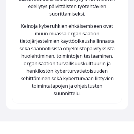
edellytys päivittäisten työtehtävien
suorittamiseksi.
Keinoja kyberuhkien ehkäisemiseen ovat
muun muassa organisaation
tietojärjestelmien käyttöoikeushallinnasta
sekä säännöllisistä ohjelmistopäivityksistä
huolehtiminen, toimintojen testaaminen,
organisaation turvallisuuskulttuurin ja
henkilöstön kyberturvatietoisuuden
kehittäminen sekä kyberturvaan liittyvien
toimintatapojen ja ohjeistusten
suunnittelu.