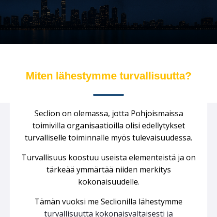
Miten lähestymme turvallisuutta?
Seclion on olemassa, jotta Pohjoismaissa
toimivilla organisaatioilla olisi edellytykset
turvalliselle toiminnalle myös tulevaisuudessa.
Turvallisuus koostuu useista elementeistä ja on
tärkeää ymmärtää niiden merkitys
kokonaisuudelle.
Tämän vuoksi me Seclionilla lähestymme
turvallisuutta kokonaisvaltaisesti ja