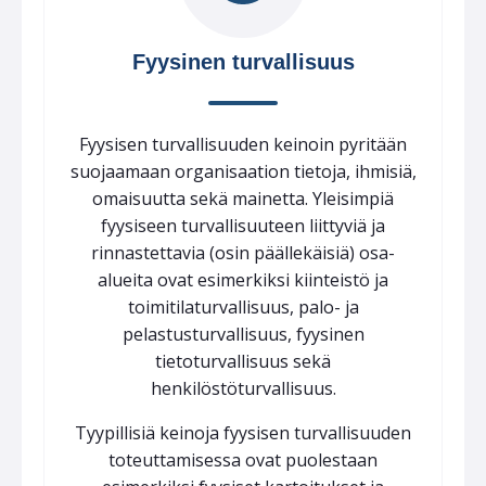
Fyysinen turvallisuus
Fyysisen turvallisuuden keinoin pyritään
suojaamaan organisaation tietoja, ihmisiä,
omaisuutta sekä mainetta. Yleisimpiä
fyysiseen turvallisuuteen liittyviä ja
rinnastettavia (osin päällekäisiä) osa-
alueita ovat esimerkiksi kiinteistö ja
toimitilaturvallisuus, palo- ja
pelastusturvallisuus, fyysinen
tietoturvallisuus sekä
henkilöstöturvallisuus.
Tyypillisiä keinoja fyysisen turvallisuuden
toteuttamisessa ovat puolestaan