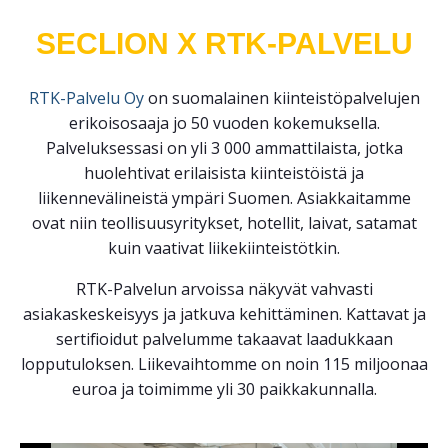
SECLION X RTK-PALVELU
RTK-Palvelu Oy
on suomalainen kiinteistöpalvelujen
erikoisosaaja jo 50 vuoden kokemuksella.
Palveluksessasi on yli 3 000 ammattilaista, jotka
huolehtivat erilaisista kiinteistöistä ja
liikennevälineistä ympäri Suomen. Asiakkaitamme
ovat niin teollisuusyritykset, hotellit, laivat, satamat
kuin vaativat liikekiinteistötkin.
RTK-Palvelun arvoissa näkyvät vahvasti
asiakaskeskeisyys ja jatkuva kehittäminen. Kattavat ja
sertifioidut palvelumme takaavat laadukkaan
lopputuloksen. Liikevaihtomme on noin 115 miljoonaa
euroa ja toimimme yli 30 paikkakunnalla.