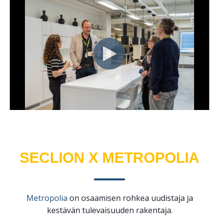
SECLION X METROPOLIA
Metropolia
on osaamisen rohkea uudistaja ja
kestävän tulevaisuuden rakentaja.