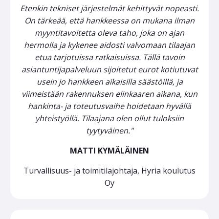
Etenkin tekniset järjestelmät kehittyvät nopeasti.
On tärkeää, että hankkeessa on mukana ilman
myyntitavoitetta oleva taho, joka on ajan
hermolla ja kykenee aidosti valvomaan tilaajan
etua tarjotuissa ratkaisuissa. Tällä tavoin
asiantuntijapalveluun sijoitetut eurot kotiutuvat
usein jo hankkeen aikaisilla säästöillä, ja
viimeistään rakennuksen elinkaaren aikana, kun
hankinta- ja toteutusvaihe hoidetaan hyvällä
yhteistyöllä. Tilaajana olen ollut tuloksiin
tyytyväinen."
MATTI KYMÄLÄINEN
Turvallisuus- ja toimitilajohtaja, Hyria koulutus
Oy