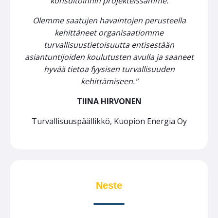
konsultoinnin projekteissamme.
Olemme saatujen havaintojen perusteella
kehittäneet organisaatiomme
turvallisuustietoisuutta entisestään
asiantuntijoiden koulutusten avulla ja saaneet
hyvää tietoa fyysisen turvallisuuden
kehittämiseen."
TIINA HIRVONEN
Turvallisuuspäällikkö, Kuopion Energia Oy
Neste