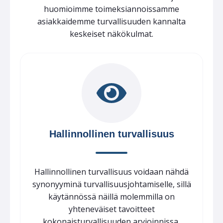
huomioimme toimeksiannoissamme
asiakkaidemme turvallisuuden kannalta
keskeiset näkökulmat.
Hallinnollinen turvallisuus
Hallinnollinen turvallisuus voidaan nähdä
synonyyminä turvallisuusjohtamiselle, sillä
käytännössä näillä molemmilla on
yhteneväiset tavoitteet
kokonaisturvallisuuden arvioinnissa,