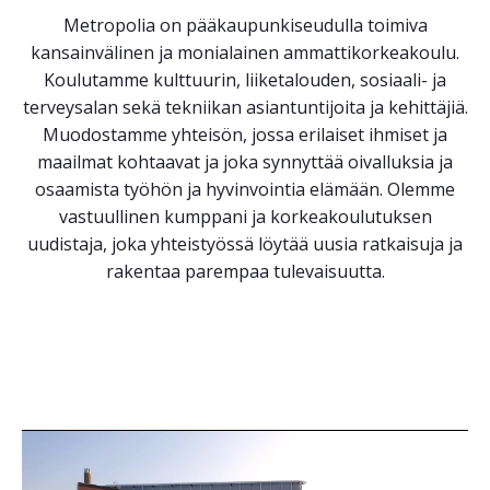
Metropolia on pääkaupunkiseudulla toimiva
kansainvälinen ja monialainen ammattikorkeakoulu.
Koulutamme kulttuurin, liiketalouden, sosiaali- ja
terveysalan sekä tekniikan asiantuntijoita ja kehittäjiä.
Muodostamme yhteisön, jossa erilaiset ihmiset ja
maailmat kohtaavat ja joka synnyttää oivalluksia ja
osaamista työhön ja hyvinvointia elämään. Olemme
vastuullinen kumppani ja korkeakoulutuksen
uudistaja, joka yhteistyössä löytää uusia ratkaisuja ja
rakentaa parempaa tulevaisuutta.