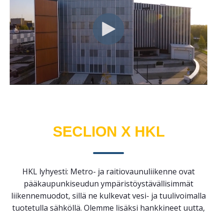
SECLION X HKL
HKL lyhyesti: Metro- ja raitiovaunuliikenne ovat
pääkaupunkiseudun ympäristöystävällisimmät
liikennemuodot, sillä ne kulkevat vesi- ja tuulivoimalla
tuotetulla sähköllä. Olemme lisäksi hankkineet uutta,