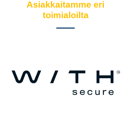
Asiakkaitamme eri
toimialoilta