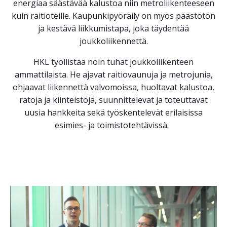
energiaa säästävää kalustoa niin metroliikenteeseen
kuin raitioteille. Kaupunkipyöräily on myös päästötön
ja kestävä liikkumistapa, joka täydentää
joukkoliikennettä.
HKL työllistää noin tuhat joukkoliikenteen
ammattilaista. He ajavat raitiovaunuja ja metrojunia,
ohjaavat liikennettä valvomoissa, huoltavat kalustoa,
ratoja ja kiinteistöjä, suunnittelevat ja toteuttavat
uusia hankkeita sekä työskentelevät erilaisissa
esimies- ja toimistotehtävissä.