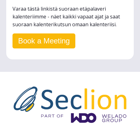
Varaa tästä linkistä suoraan etäpalaveri
kalenteriimme - näet kaikki vapaat ajat ja saat
suoraan kalenterikutsun omaan kalenteriisi.
Book a Meeting