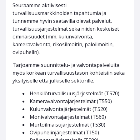
Seuraamme aktiivisesti
turvallisuusmarkkinoiden tapahtumia ja
tunnemme hyvin saatavilla olevat palvelut,
turvallisuusjärjestelmät sekä niiden keskeiset
ominaisuudet (mm. kulunvalvonta,
kameravalvonta, rikosilmoitin, paloilmoitin,
ovipuhelin).
Tarjoamme suunnittelu- ja valvontapalveluita
myös korkean turvallisuustason kohteisiin sekä
yksityiselle että julkiselle sektorille.
Henkilöturvallisuusjärjestelmät (T570)
Kameravalvontajärjestelmät (T550)
Kulunvalvontajärjestelmät (T520)
Monivalvontajärjestelmät (T560)
Murtoilmaisujärjestelmät (T530)
Ovipuhelinjärjestelmät (T150)