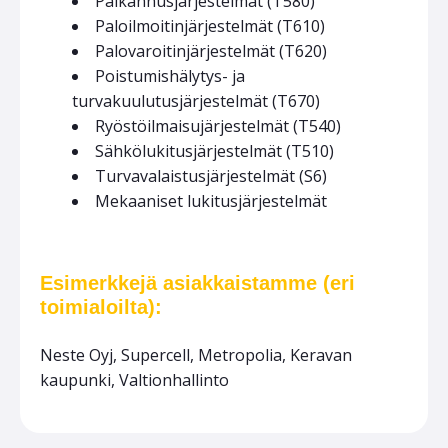
Paikannusjärjestelmät (T580)
Paloilmoitinjärjestelmät (T610)
Palovaroitinjärjestelmät (T620)
Poistumishälytys- ja
turvakuulutusjärjestelmät (T670)
Ryöstöilmaisujärjestelmät (T540)
Sähkölukitusjärjestelmät (T510)
Turvavalaistusjärjestelmät (S6)
Mekaaniset lukitusjärjestelmät
Esimerkkejä asiakkaistamme (eri
toimialoilta):
Neste Oyj, Supercell, Metropolia, Keravan
kaupunki, Valtionhallinto